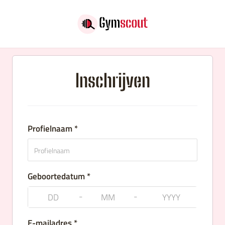
Inschrijven
Profielnaam *
Geboortedatum *
-
-
E-mailadres *