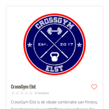
CrossGym Elst
0 reviews
CrossGym Elst is de ideale combinatie van fitness,