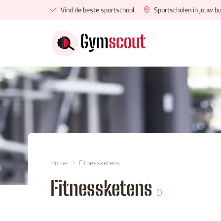
Vind de beste sportschool
Sportscholen in jouw bu
Home
Fitnessketens
Fitnessketens
0