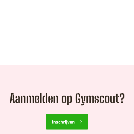
Aanmelden op Gymscout?
Inschrijven