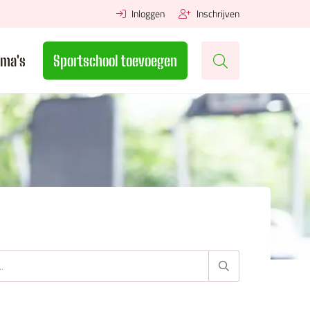
Inloggen
Inschrijven
ma's
Sportschool toevoegen