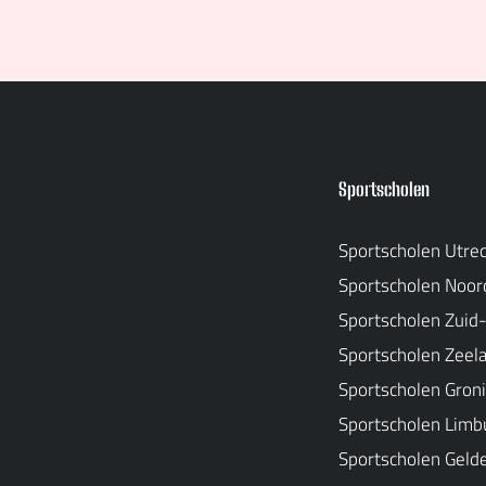
Sportscholen
Sportscholen Utre
Sportscholen Noor
Sportscholen Zuid
Sportscholen Zeel
Sportscholen Gron
Sportscholen Limb
Sportscholen Geld