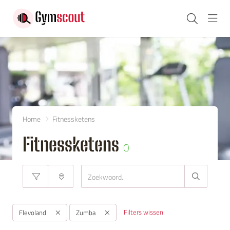
Navi
Home
Fitnessketens
Fitnessketens
0
Filters wissen
Flevoland
Zumba