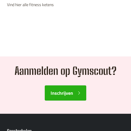
Vind hier alle fitness ketens
Aanmelden op Gymscout?
Inschrijven