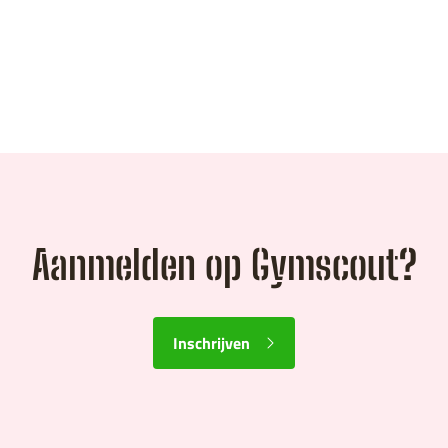
Aanmelden op Gymscout?
Inschrijven