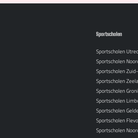
Sportscholen
Sportscholen Utre
Sportscholen Noor
Sportscholen Zuid
Sportscholen Zeel
Sportscholen Gron
Sportscholen Limb
Sportscholen Geld
Sportscholen Flev
Sportscholen Noor