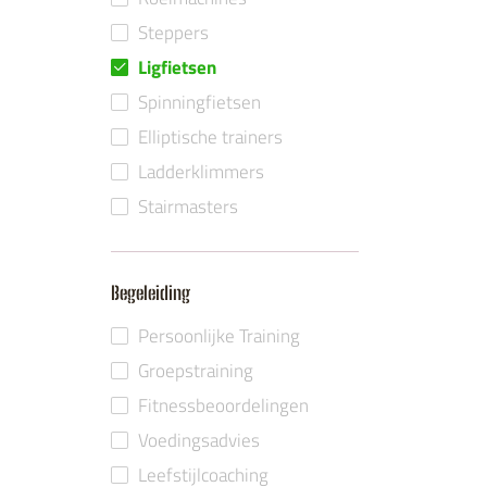
Steppers
Ligfietsen
Spinningfietsen
Elliptische trainers
Ladderklimmers
Stairmasters
Begeleiding
Persoonlijke Training
Groepstraining
Fitnessbeoordelingen
Voedingsadvies
Leefstijlcoaching