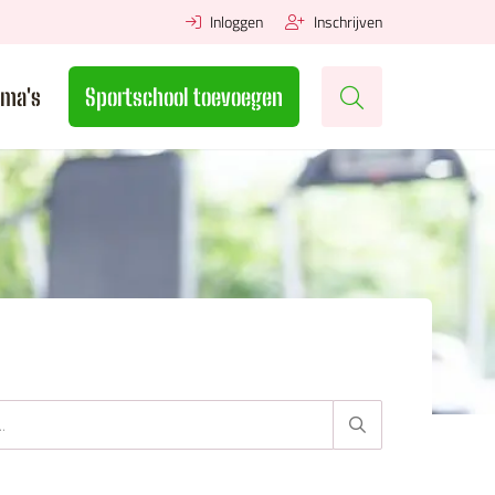
Inloggen
Inschrijven
ma's
Sportschool toevoegen