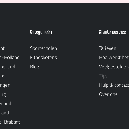
Categorieën
Klantenservice
cht
Sportscholen
Tarieven
d-Holland
Fitnesketens
Hoe werkt het
-holland
Blog
Veelgestelde 
and
Tips
ingen
Hulp & contac
urg
Over ons
erland
oland
d-Brabant