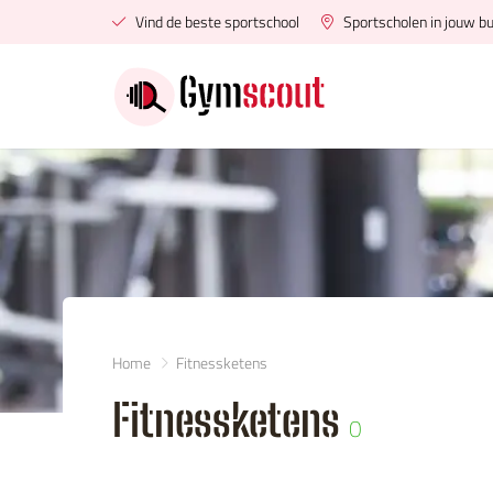
Vind de beste sportschool
Sportscholen in jouw bu
Home
Fitnessketens
Fitnessketens
0