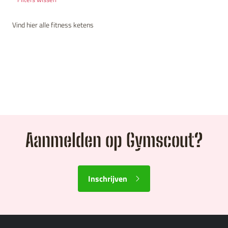
Vind hier alle fitness ketens
Aanmelden op Gymscout?
Inschrijven