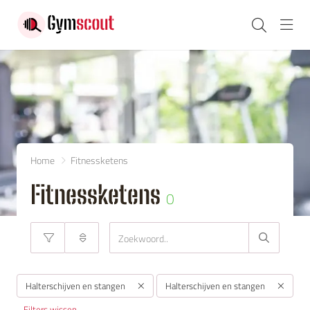
Navi
Home
Fitnessketens
Fitnessketens
0
Halterschijven en stangen
Halterschijven en stangen
Filters wissen