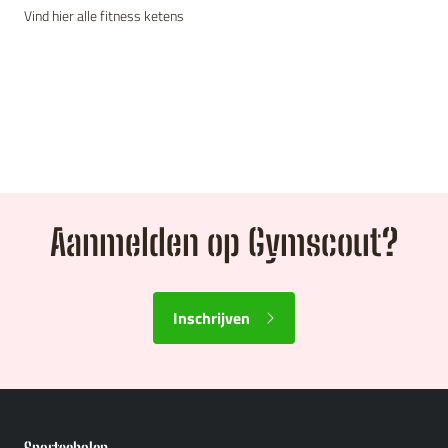
Vind hier alle fitness ketens
Aanmelden op Gymscout?
Inschrijven