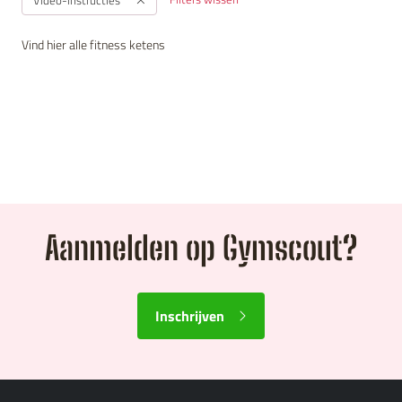
Vind hier alle fitness ketens
Aanmelden op Gymscout?
Inschrijven