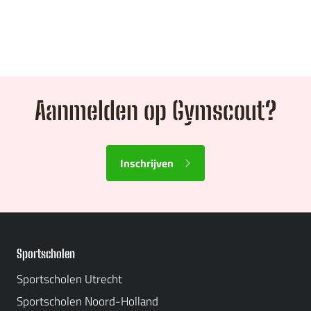
Aanmelden op Gymscout?
Inschrijven
Sportscholen
Sportscholen Utrecht
Sportscholen Noord-Holland