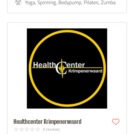
proefles!
Yoga, Spinning, Bodypump, Pilates, Zumba
Healthcenter Krimpenerwaard
0 reviews