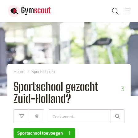
Navi
Home
Sportscholen
Sportschool gezocht
3
Zuid-Holland?
Sportschool toevoegen