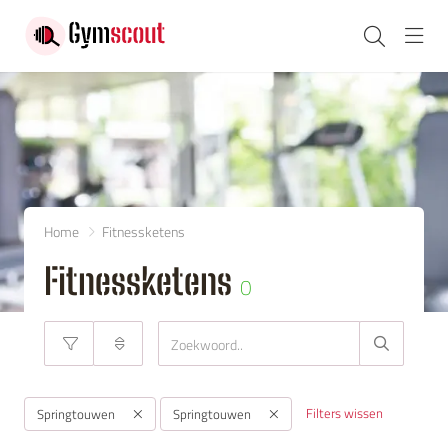
Navi
Home
Fitnessketens
Fitnessketens
0
Filters wissen
Springtouwen
Springtouwen