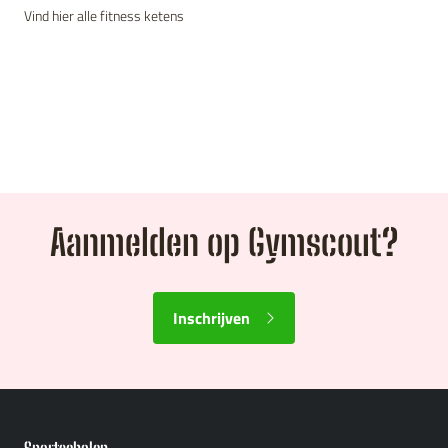
Vind hier alle fitness ketens
Aanmelden op Gymscout?
Inschrijven