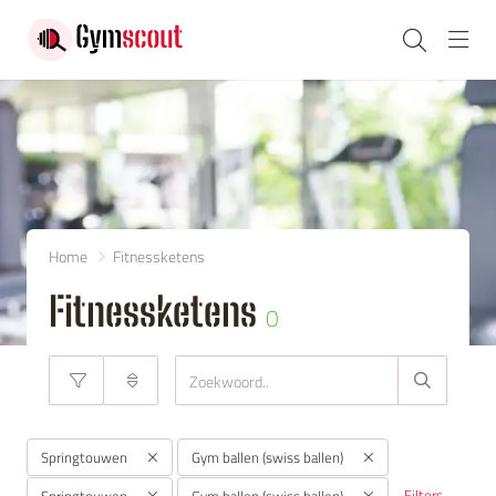
Navi
Home
Fitnessketens
Fitnessketens
0
Springtouwen
Gym ballen (swiss ballen)
Filters
Springtouwen
Gym ballen (swiss ballen)