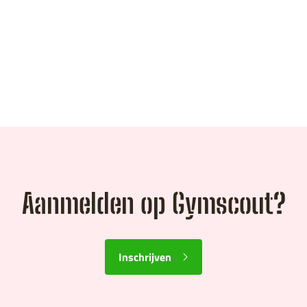
Aanmelden op Gymscout?
Inschrijven