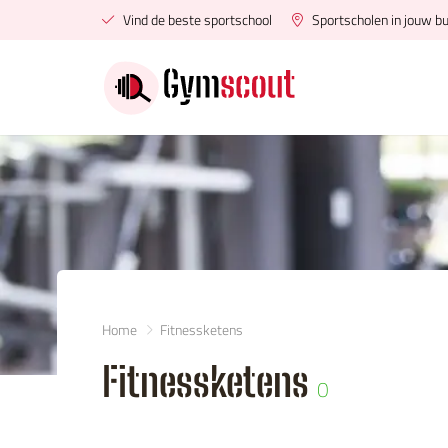
Vind de beste sportschool
Sportscholen in jouw bu
Home
Fitnessketens
Fitnessketens
0