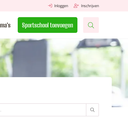
Inloggen
Inschrijven
ma's
Sportschool toevoegen