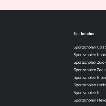
Sportscholen
Sportscholen Utre
Sportscholen Noor
Sportscholen Zuid
Sportscholen Zeel
Sportscholen Gron
Sportscholen Limb
Sportscholen Geld
Sportscholen Flev