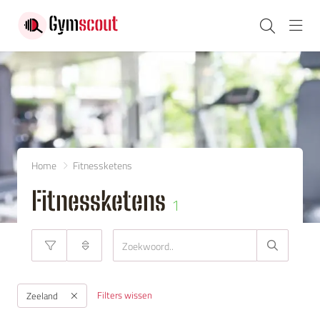
Navi
Home
Fitnessketens
Fitnessketens
1
Filters wissen
Zeeland