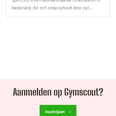
SportCity is een vooraanstaande fitnessketen in
Nederland, die zich onderscheidt door zijn
uitgebreide faciliteiten en holistische benadering
van gezondheid en welzijn.
Aanmelden op Gymscout?
Inschrijven