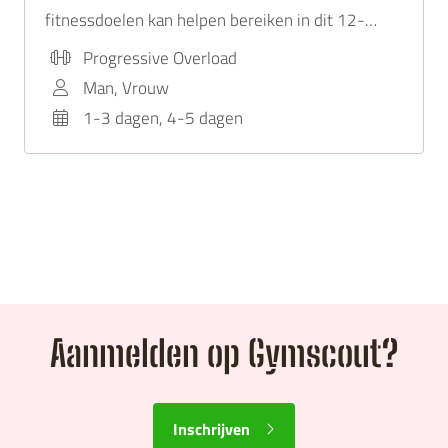
fitnessdoelen kan helpen bereiken in dit 12-
weken sportprogramma.
Progressive Overload
Man, Vrouw
1-3 dagen, 4-5 dagen
Aanmelden op Gymscout?
Inschrijven