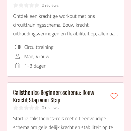
0 reviews
Ontdek een krachtige workout met ons
circuittrainingsschema. Bouw kracht,
uithoudingsvermogen en flexibiliteit op, allemaal
in één sessie!
Circuittraining
Man, Vrouw
1-3 dagen
Calisthenics Beginnersschema: Bouw
Kracht Stap voor Stap
0 reviews
Start je calisthenics-reis met dit eenvoudige
schema om geleidelijk kracht en stabiliteit op te