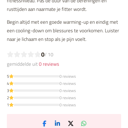
fitnessniveau. Pas de duur van de oefeningen en
rusttijden aan naarmate je fitter wordt.
Begin altijd met een goede warming-up en eindig met
een cooling-down om blessures te voorkomen. Luister
naar je lichaam en stop als je pijn voelt.
0
/ 10
gemiddelde uit
0 reviews
5
0 reviews
4
0 reviews
3
0 reviews
2
0 reviews
1
0 reviews