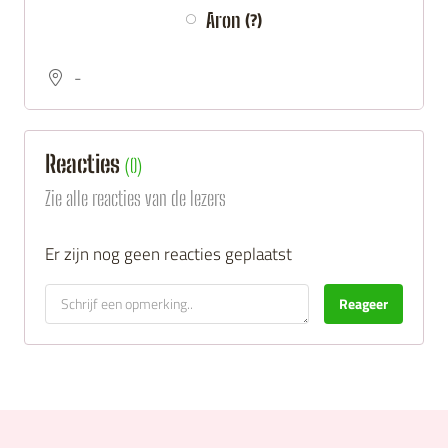
(?)
Aron
-
Reacties
(
0
)
Zie alle reacties van de lezers
Er zijn nog geen reacties geplaatst
Reageer