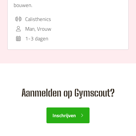
bouwen.
Calisthenics
Man, Vrouw
1-3 dagen
Aanmelden op Gymscout?
Inschrijven